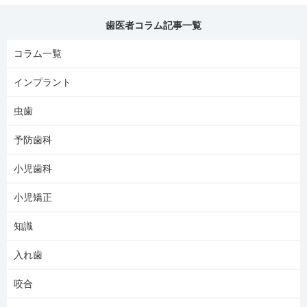
歯医者コラム記事一覧
コラム一覧
インプラント
虫歯
予防歯科
小児歯科
小児矯正
知識
入れ歯
咬合