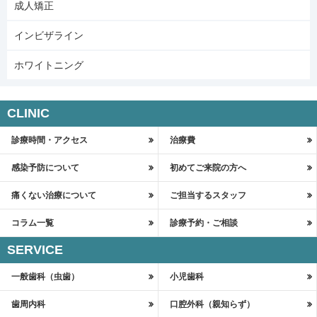
成人矯正
インビザライン
ホワイトニング
CLINIC
診療時間・アクセス
治療費
感染予防について
初めてご来院の方へ
痛くない治療について
ご担当するスタッフ
コラム一覧
診療予約・ご相談
SERVICE
一般歯科（虫歯）
小児歯科
歯周内科
口腔外科（親知らず）