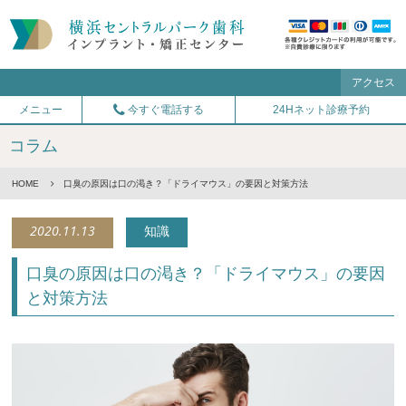
アクセス
メニュー
今すぐ電話する
24Hネット診療予約
コラム
HOME
口臭の原因は口の渇き？「ドライマウス」の要因と対策方法
2020.11.13
知識
口臭の原因は口の渇き？「ドライマウス」の要因
と対策方法