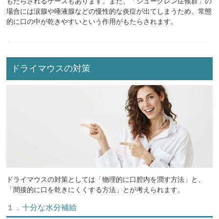
もたらされるケースもあります。また、「シューグレン症候群」の
場合には涙腺や唾液腺などの慢性的な炎症が出てしまうため、常態
的に口の中が乾きやすいという作用がもたらされます。
ドライマウスの対策
ドライマウスの対策としては「物理的に口腔内を潤す方法」と、
「間接的に口を乾きにくくする方法」とが考えられます。
１．十分な水分補給