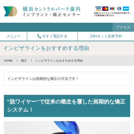
アクセス
メニュー
今すぐ電話する
24Hネット診療予約
インビザラインをおすすめする理由
HOME
矯正
インビザラインをおすすめする理由
インビザラインは画期的な矯正の方法です！
"脱ワイヤー"で従来の概念を覆した画期的な矯正
システム！