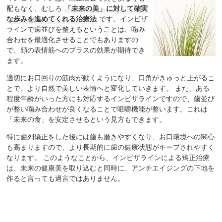
配もなく、むしろ
「未来の美」に対して確実
な歩みを進めてくれる治療法
です。インビザ
ラインで歯並びを整えるということは、噛み
合わせを最適化させることでもありますの
で、顔の表情筋へのプラスの効果が期待でき
ます。
適切にお口回りの筋肉が動くようになり、口角がきゅっと上がるこ
とで、より自然で美しい表情へと変化していきます。 また、ある
程度年齢がいった方にも対応するインビザラインですので、歯並び
が整い噛み合わせが良くなることで咀嚼機能が整います。これは
「未来の食」を安定させるという見方もできます。
特に歯列矯正をした後には歯も磨きやすくなり、お口環境への関心
も高まりますので、より長期的に歯の健康状態がキープされやすく
なります。 このようなことから、インビザラインによる矯正治療
は、未来の健康美を取り込むと同時に、アンチエイジングの下地を
作ると言っても過言ではありません。