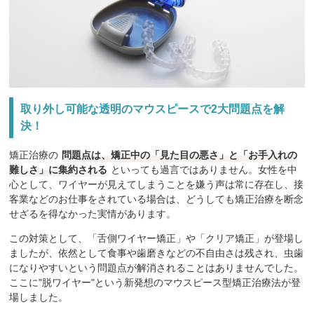
取り外し可能な透明のマウスピースで2大問題点を解
決！
矯正治療の
問題点は、矯正中の「見た目の悪さ」と「お手入れの
難しさ」に集約される
といっても過言ではありません。女性を中
心として、ワイヤーが見えてしまうことを嫌う声は常に存在し、接
客業などのお仕事をされている場合は、どうしても矯正治療を断念
せざるを得なかった実情があります。
この対策として、「舌側ワイヤー矯正」や「クリア矯正」が登場し
ましたが、依然として食事や歯磨きなどの不自由さは残され、虫歯
になりやすいという問題点が解消されることはありませんでした。
ここに"脱ワイヤー"という新発想のマウスピース型矯正治療法が登
場しました。