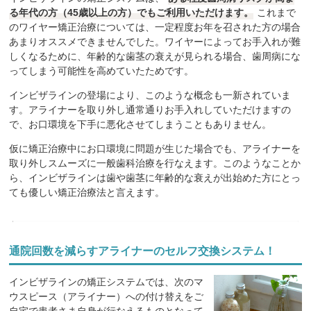
る年代の方（45歳以上の方）でもご利用いただけます。
これまで
のワイヤー矯正治療については、一定程度お年を召された方の場合
あまりオススメできませんでした。ワイヤーによってお手入れが難
しくなるために、年齢的な歯茎の衰えが見られる場合、歯周病にな
ってしまう可能性を高めていたためです。
インビザラインの登場により、このような概念も一新されていま
す。アライナーを取り外し通常通りお手入れしていただけますの
で、お口環境を下手に悪化させてしまうこともありません。
仮に矯正治療中にお口環境に問題が生じた場合でも、アライナーを
取り外しスムーズに一般歯科治療を行なえます。このようなことか
ら、インビザラインは歯や歯茎に年齢的な衰えが出始めた方にとっ
ても優しい矯正治療法と言えます。
通院回数を減らすアライナーのセルフ交換システム！
インビザラインの矯正システムでは、次のマ
ウスピース（アライナー）への付け替えをご