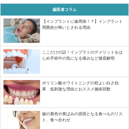
歯医者コラム
【インプラントに歯周病！？】インプラント
周囲炎が怖いとされる理由
ここだけの話！インプラトのデメリットをは
じめ手術中の気になる痛みなど徹底解明
ポリリン酸ホワイトニングの程よい白さ効
果 低刺激な理由とおススメ施術回数
歯の着色や黄ばみの原因となる食べものリス
ト、食べ合わせ