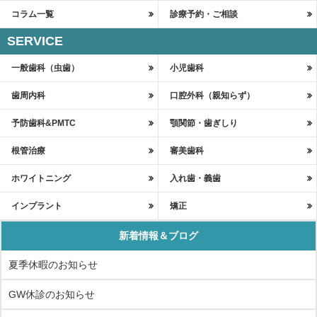
コラム一覧
診療予約・ご相談
SERVICE
一般歯科（虫歯）
小児歯科
歯周内科
口腔外科（親知らず）
予防歯科&PMTC
顎関節・歯ぎしり
根管治療
審美歯科
ホワイトニング
入れ歯・義歯
インプラント
矯正
新着情報＆ブログ
夏季休暇のお知らせ
GW休診のお知らせ