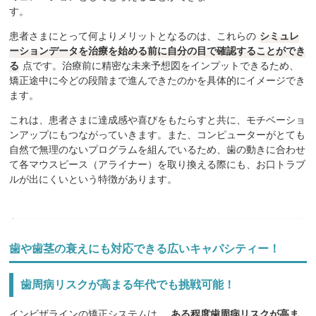
す。
患者さまにとって何よりメリットとなるのは、これらの
シミュレ
ーションデータを治療を始める前に自分の目で確認することができ
る
点です。治療前に精密な未来予想図をインプットできるため、
矯正途中に今どの段階まで進んできたのかを具体的にイメージでき
ます。
これは、患者さまに達成感や喜びをもたらすと共に、モチベーショ
ンアップにもつながっていきます。また、コンピューターがとても
自然で無理のないプログラムを組んでいるため、歯の動きに合わせ
て各マウスピース（アライナー）を取り換える際にも、お口トラブ
ルが出にくいという特徴があります。
歯や歯茎の衰えにも対応できる広いキャパシティー！
歯周病リスクが高まる年代でも挑戦可能！
インビザラインの矯正システムは、
ある程度歯周病リスクが高ま