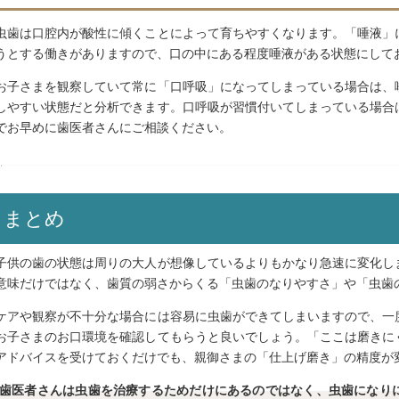
虫歯は口腔内が酸性に傾くことによって育ちやすくなります。「唾液」
うとする働きがありますので、口の中にある程度唾液がある状態にして
お子さまを観察していて常に「口呼吸」になってしまっている場合は、
しやすい状態だと分析できます。口呼吸が習慣付いてしまっている場合
でお早めに歯医者さんにご相談ください。
まとめ
子供の歯の状態は周りの大人が想像しているよりもかなり急速に変化し
意味だけではなく、歯質の弱さからくる「虫歯のなりやすさ」や「虫歯
ケアや観察が不十分な場合には容易に虫歯ができてしまいますので、一
お子さまのお口環境を確認してもらうと良いでしょう。「ここは磨きに
アドバイスを受けておくだけでも、親御さまの「仕上げ磨き」の精度が
歯医者さんは虫歯を治療するためだけにあるのではなく、虫歯になり