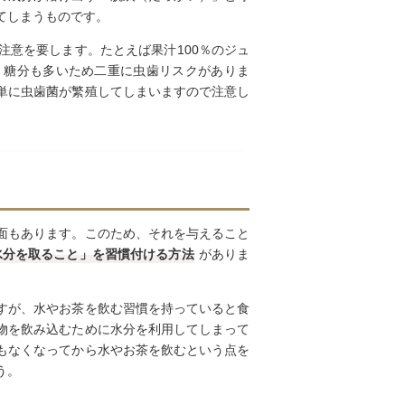
てしまうものです。
注意を要します。たとえば果汁100％のジュ
、糖分も多いため二重に虫歯リスクがありま
単に虫歯菌が繁殖してしまいますので注意し
面もあります。このため、それを与えること
水分を取ること」を習慣付ける方法
がありま
すが、水やお茶を飲む習慣を持っていると食
物を飲み込むために水分を利用してしまって
もなくなってから水やお茶を飲むという点を
う。