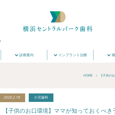
診療案内
インプラント治療
矯
HOME
【子供のお
2020.2.18
小児歯科
【子供のお口環境】ママが知っておくべき