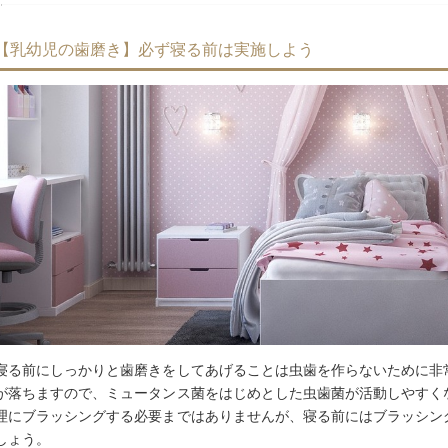
【乳幼児の歯磨き】必ず寝る前は実施しよう
寝る前にしっかりと歯磨きをしてあげることは虫歯を作らないために非
が落ちますので、ミュータンス菌をはじめとした虫歯菌が活動しやすく
理にブラッシングする必要まではありませんが、寝る前にはブラッシン
しょう。