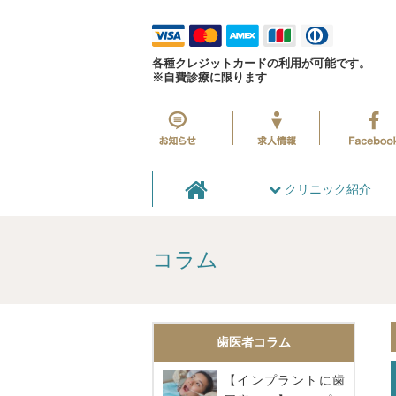
各種クレジットカードの利用が可能です。
※自費診療に限ります
クリニック紹介
コラム
歯医者コラム
【インプラントに歯