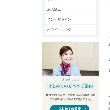
成人矯正
インビザライン
ホワイトニング