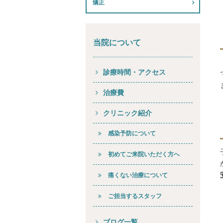
矯正
当院について
診療時間・アクセス
治療費
クリニック紹介
感染予防について
初めてご来院いただく方へ
痛くない治療について
ご担当するスタッフ
ブログ一覧