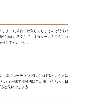
てしまった場合に放置してしまうのは間違い
歯が虫歯に感染してしまうケースも考えられ
受診してください。
フッ素でコーティングしてあげるという方法
化という意味で積極的にご活用ください。
目
げると良いでしょう
。