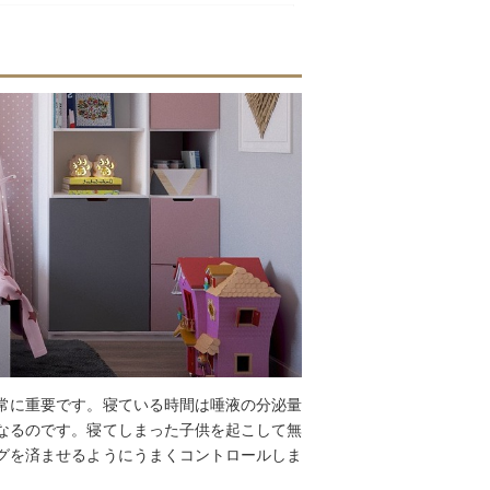
常に重要です。寝ている時間は唾液の分泌量
なるのです。寝てしまった子供を起こして無
グを済ませるようにうまくコントロールしま