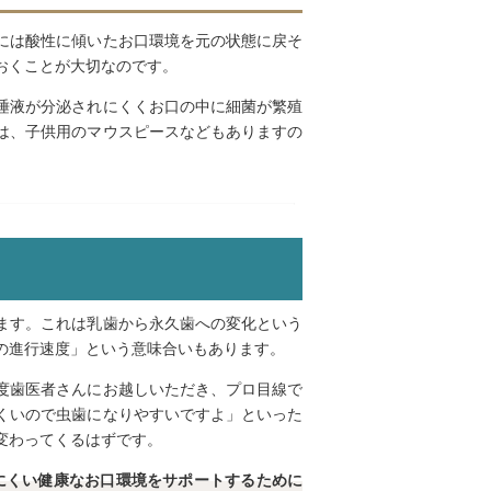
には酸性に傾いたお口環境を元の状態に戻そ
おくことが大切なのです。
唾液が分泌されにくくお口の中に細菌が繁殖
は、子供用のマウスピースなどもありますの
ます。これは乳歯から永久歯への変化という
の進行速度」という意味合いもあります。
度歯医者さんにお越しいただき、プロ目線で
くいので虫歯になりやすいですよ」といった
変わってくるはずです。
にくい健康なお口環境をサポートするために